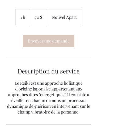
70 dollars
canadiens
1 h
1
70 $
Nouvel Apart
Envoyer une demande
Description du service
Le Reiki est une approche holistique
d'origine japonaise appartenant aux
approches dites "énergétiques". Il consiste à
éveiller en chacun de nous un processus
dynamique de guérison en intervenant sur le
champ vibratoire de la personne.